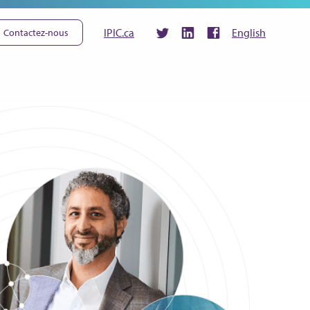
IPIC.ca
English
Contactez-nous