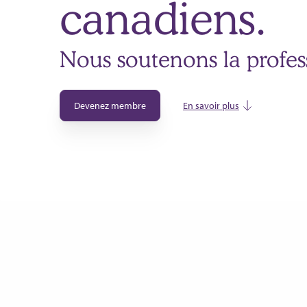
canadiens.
Nous soutenons la profes
Devenez membre
En savoir plus