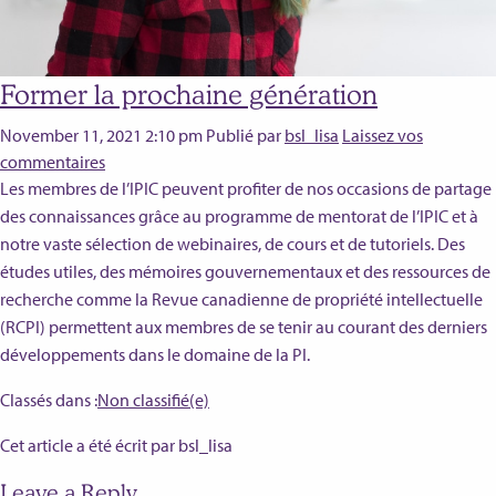
Former la prochaine génération
November 11, 2021 2:10 pm
Publié par
bsl_lisa
Laissez vos
commentaires
Les membres de l’IPIC peuvent profiter de nos occasions de partage
des connaissances grâce au programme de mentorat de l’IPIC et à
notre vaste sélection de webinaires, de cours et de tutoriels. Des
études utiles, des mémoires gouvernementaux et des ressources de
recherche comme la Revue canadienne de propriété intellectuelle
(RCPI) permettent aux membres de se tenir au courant des derniers
développements dans le domaine de la PI.
Classés dans :
Non classifié(e)
Cet article a été écrit par bsl_lisa
Leave a Reply